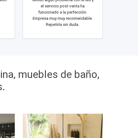
el servicio post venta ha
funcionado a la perfección.
Empresa muy muy recomendable.
Repetiría sin duda.
cina, muebles de baño,
s.