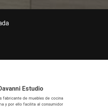
ada
Davanni Estudio
 fabricante de muebles de cocina
a y por ello facilita al consumidor