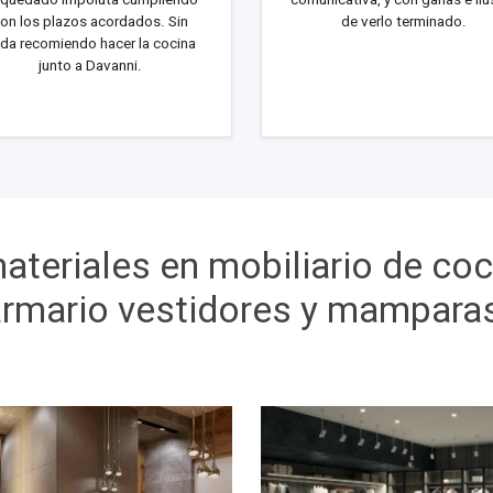
on los plazos acordados. Sin
de verlo terminado.
da recomiendo hacer la cocina
junto a Davanni.
ateriales en mobiliario de co
rmario vestidores y mampara