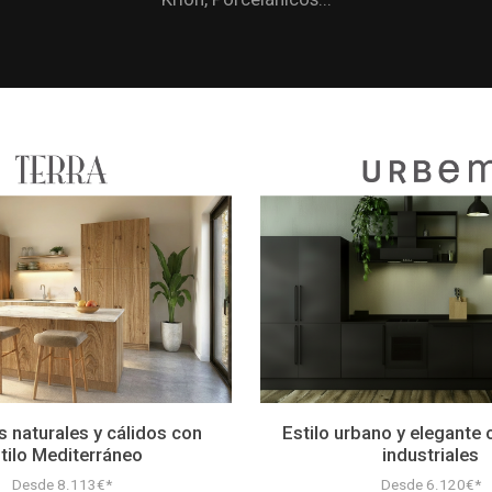
s naturales y cálidos con
Estilo urbano y elegante
tilo Mediterráneo
industriales
Desde 8.113€*
Desde 6.120€*