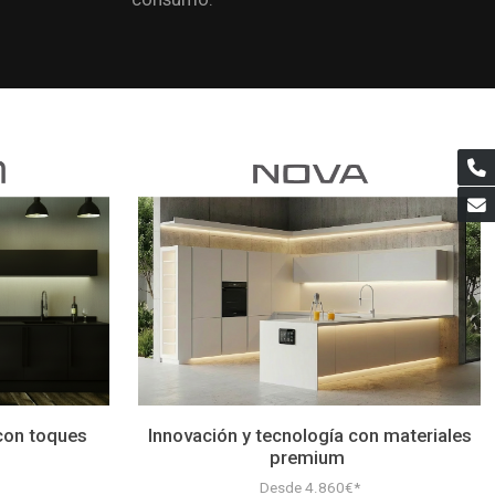
 con toques
Innovación y tecnología con materiales
premium
Desde 4.860€*