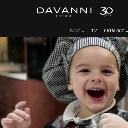
INICIO
T.V.
CATALOGO