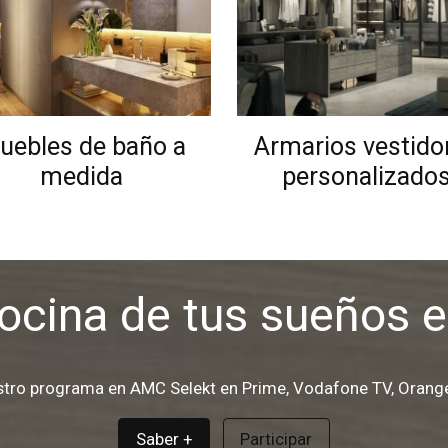
uebles de baño a
Armarios vestido
medida
personalizado
ocina de tus sueños 
estro programa en AMC Selekt en Prime, Vodafone TV, Orange
Saber +
Participar