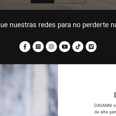
gue nuestras redes para no perderte n
DAVANNI es
de alta gam