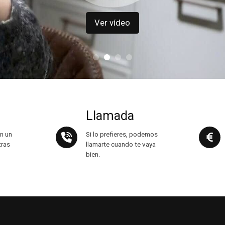
Ver vídeo
Llamada
n un
Si lo prefieres, podemos
tras
llamarte cuando te vaya
bien.