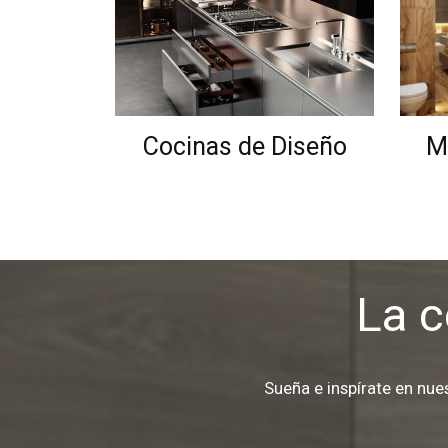
Cocinas de Diseño
M
La c
Sueña e inspírate en nu