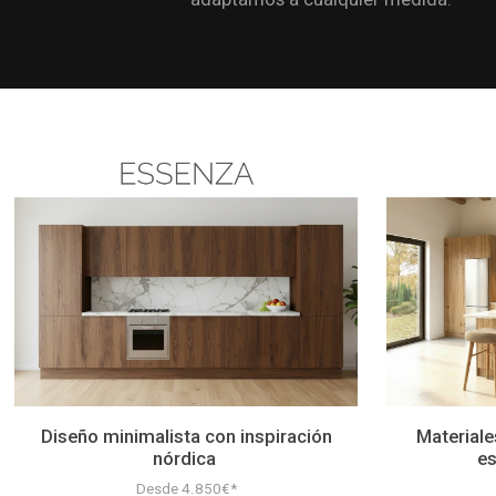
Diseño minimalista con inspiración
Materiale
nórdica
es
Desde 4.850€*