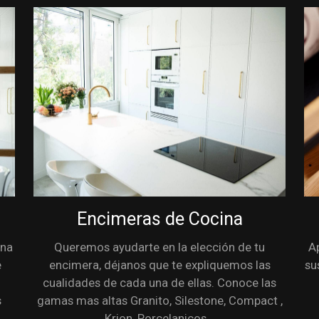
Encimeras de Cocina
ina
Queremos ayudarte en la elección de tu
A
e
encimera, déjanos que te expliquemos las
su
cualidades de cada una de ellas. Conoce las
s
gamas mas altas Granito, Silestone, Compact ,
Krion, Porcelanicos...