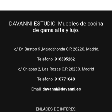
DAVANNI ESTUDIO. Muebles de cocina
de gama alta y lujo.
c/ Dr. Bastos 9 ,Majadahonda C.P. 28220. Madrid.
Teléfono:
916395262
c/ Chiapas 2, Las Rozas C.P. 28230. Madrid
Teléfono:
910771048
Email:
davanni@davanni.es
ENLACES DE INTERÉS: