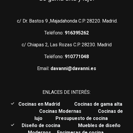
c/ Dr. Bastos 9 ,Majadahonda C.P. 28220. Madrid.
Teléfono:
916395262
c/ Chiapas 2, Las Rozas C.P. 28230. Madrid
Teléfono:
910771048
Email:
davanni@davanni.es
ENLACES DE INTERÉS:
C
ocinas en Madrid
Cocinas de gama alta
Cocinas Modernas
Cocinas de
lujo
Presupuesto de cocina
Diseño de cocina
Muebles de diseño
Modernos
Encimeras de cocina