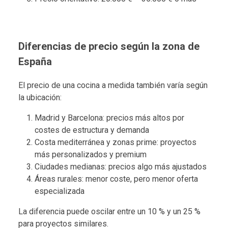
Diferencias de precio según la zona de
España
El precio de una cocina a medida también varía según
la ubicación:
Madrid y Barcelona: precios más altos por
costes de estructura y demanda
Costa mediterránea y zonas prime: proyectos
más personalizados y premium
Ciudades medianas: precios algo más ajustados
Áreas rurales: menor coste, pero menor oferta
especializada
La diferencia puede oscilar entre un 10 % y un 25 %
para proyectos similares.