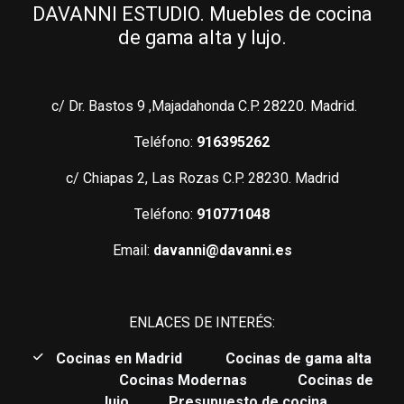
DAVANNI ESTUDIO. Muebles de cocina
de gama alta y lujo.
c/ Dr. Bastos 9 ,Majadahonda C.P. 28220. Madrid.
Teléfono:
916395262
c/ Chiapas 2, Las Rozas C.P. 28230. Madrid
Teléfono:
910771048
Email:
davanni@davanni.es
ENLACES DE INTERÉS:
C
ocinas en Madrid
Cocinas de gama alta
Cocinas Modernas
Cocinas de
lujo
Presupuesto de cocina