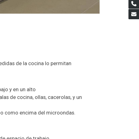
didas de la cocina lo permitan
ajo y en un alto
las de cocina, ollas, cacerolas, y un
rno como encima del microondas.
e espacio de trabajo.