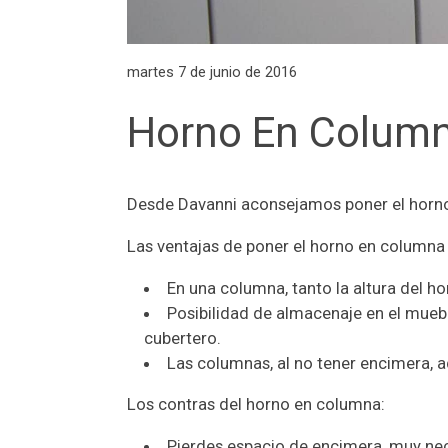
martes 7 de junio de 2016
Horno En Column
Desde Davanni aconsejamos poner el horno 
Las ventajas de poner el horno en columna 
En una columna, tanto la altura del h
Posibilidad de almacenaje en el mueble
cubertero.
Las columnas, al no tener encimera,
Los contras del horno en columna:
Pierdes espacio de encimera, muy ne