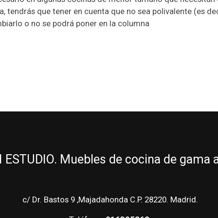
ca, tendrás que tener en cuenta que no sea polivalente (es dec
ambiarlo o no se podrá poner en la columna
ESTUDIO. Muebles de cocina de gama alt
c/ Dr. Bastos 9 ,Majadahonda C.P. 28220. Madrid.