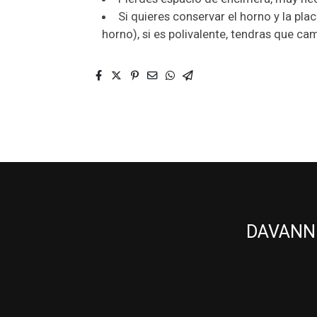
Si quieres conservar el horno y la pla
horno), si es polivalente, tendras que c
DAVANNI 