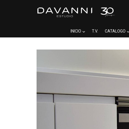
INICIO
T.V.
CATALOGO