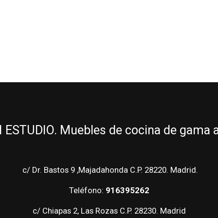
ESTUDIO. Muebles de cocina de gama alt
c/ Dr. Bastos 9 ,Majadahonda C.P. 28220. Madrid.
Teléfono:
916395262
c/ Chiapas 2, Las Rozas C.P. 28230. Madrid