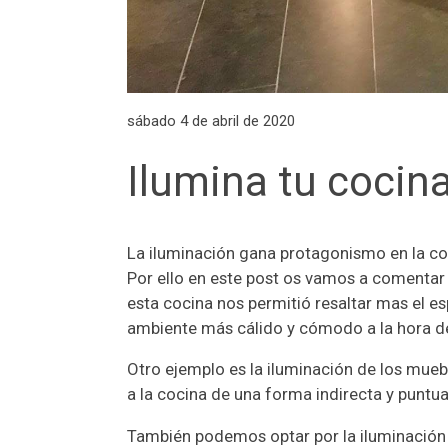
sábado 4 de abril de 2020
Ilumina tu cocin
La iluminación gana protagonismo en la c
Por ello en este post os vamos a comentar
esta cocina nos permitió resaltar mas el es
ambiente más cálido y cómodo a la hora de 
Otro ejemplo es la iluminación de los muebl
a la cocina de una forma indirecta y puntua
También podemos optar por la iluminación 