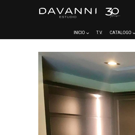
INICIO
T.V.
CATALOGO