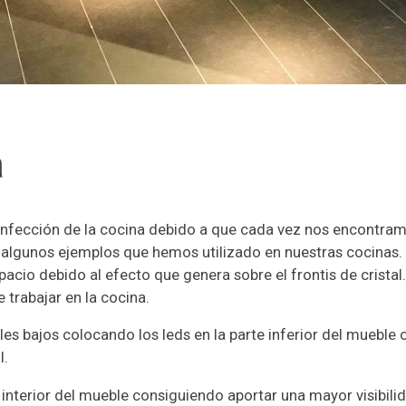
a
onfección de la cocina debido a que cada vez nos encontram
 algunos ejemplos que hemos utilizado en nuestras cocinas. 
pacio debido al efecto que genera sobre el frontis de crista
trabajar en la cocina.
es bajos colocando los leds en la parte inferior del mueble 
l.
interior del mueble consiguiendo aportar una mayor visibili