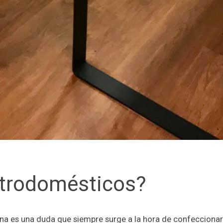
ectrodomésticos?
ina es una duda que siempre surge a la hora de confeccionar