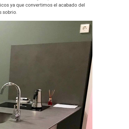
sticos ya que convertimos el acabado del
s sobrio.