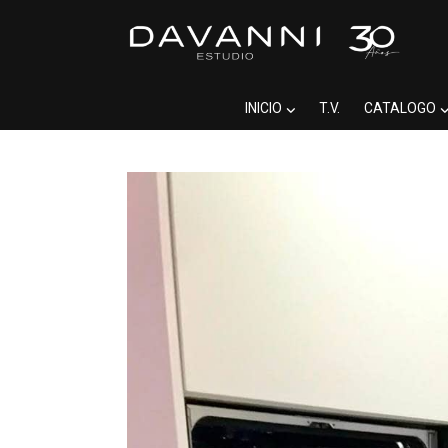
INICIO
T.V.
CATALOGO