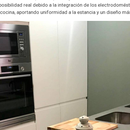
 posibilidad real debido a la integración de los electrodomé
a cocina, aportando uniformidad a la estancia y un diseño má