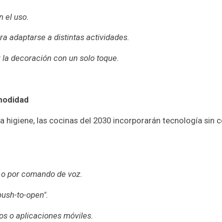
 el uso.
a adaptarse a distintas actividades.
 la decoración con un solo toque.
omodidad
higiene, las cocinas del 2030 incorporarán tecnología sin c
o o por comando de voz.
push-to-open".
os o aplicaciones móviles.