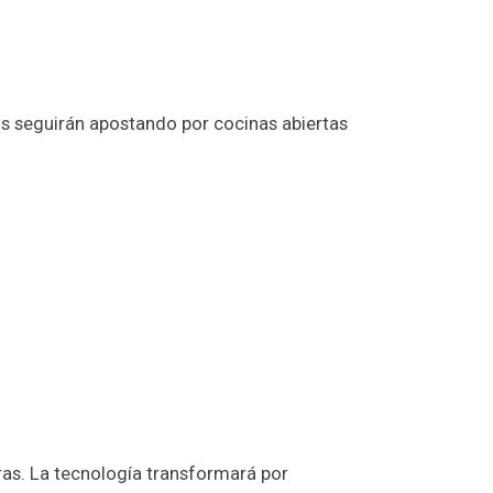
ños seguirán apostando por cocinas abiertas
ras. La tecnología transformará por