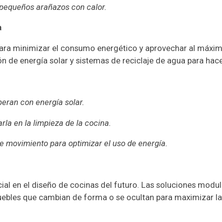
 pequeños arañazos con calor.
a
para minimizar el consumo energético y aprovechar al máxim
 de energía solar y sistemas de reciclaje de agua para hace
eran con energía solar.
arla en la limpieza de la cocina.
de movimiento para optimizar el uso de energía.
ncial en el diseño de cocinas del futuro. Las soluciones modu
bles que cambian de forma o se ocultan para maximizar la