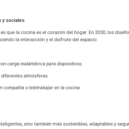
s y sociales
 es que la cocina es el corazón del hogar. En 2030, los dise
ciendo la interacción y el disfrute del espacio.
on carga inalámbrica para dispositivos.
r diferentes atmósferas.
n compañía o teletrabajar en la cocina.
nteligentes, sino también más sostenibles, adaptables y segu