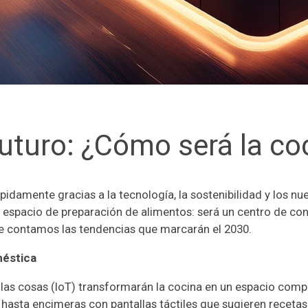
futuro: ¿Cómo será la c
pidamente gracias a la tecnología, la sostenibilidad y los n
 espacio de preparación de alimentos: será un centro de con
te contamos las tendencias que marcarán el 2030.
méstica
et de las cosas (IoT) transformarán la cocina en un espacio 
a hasta encimeras con pantallas táctiles que sugieren recetas