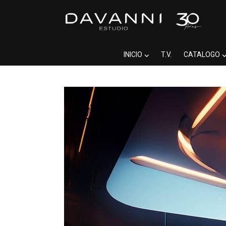
INICIO
T.V.
CATALOGO