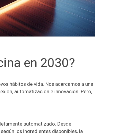
ocina en 2030?
uevos hábitos de vida. Nos acercamos a una
exión, automatización e innovación. Pero,
completamente automatizado. Desde
 según los ingredientes disponibles, la