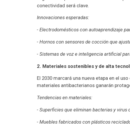
conectividad será clave.
Innovaciones esperadas:
- Electrodomésticos con autoaprendizaje pa
- Hornos con sensores de cocción que ajust
- Sistemas de voz e inteligencia artificial p
2. Materiales sostenibles y de alta tecno
El 2030 marcará una nueva etapa en el uso de
materiales antibacterianos ganarán protagon
Tendencias en materiales:
- Superficies que eliminan bacterias y virus 
- Muebles fabricados con plásticos reciclad