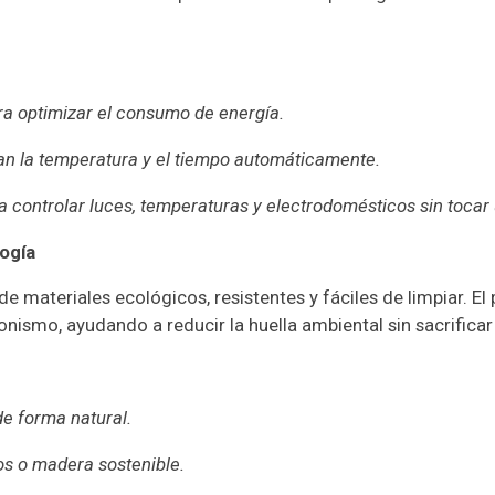
ra optimizar el consumo de energía.
an la temperatura y el tiempo automáticamente.
ara controlar luces, temperaturas y electrodomésticos sin tocar
logía
 materiales ecológicos, resistentes y fáciles de limpiar. El p
ismo, ayudando a reducir la huella ambiental sin sacrificar 
de forma natural.
os o madera sostenible.