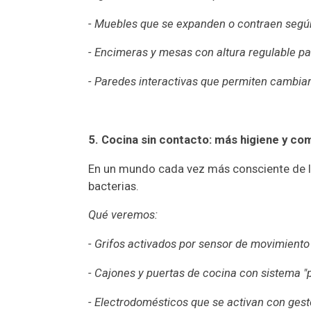
- Muebles que se expanden o contraen según
- Encimeras y mesas con altura regulable par
- Paredes interactivas que permiten cambiar
5. Cocina sin contacto: más higiene y c
En un mundo cada vez más consciente de la 
bacterias.
Qué veremos:
- Grifos activados por sensor de movimient
- Cajones y puertas de cocina con sistema "
- Electrodomésticos que se activan con gest