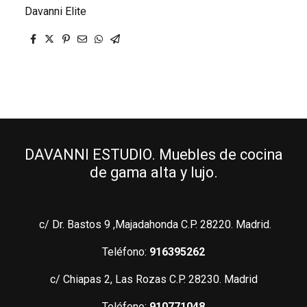
Davanni Elite
DAVANNI ESTUDIO. Muebles de cocina
de gama alta y lujo.
c/ Dr. Bastos 9 ,Majadahonda C.P. 28220. Madrid.
Teléfono:
916395262
c/ Chiapas 2, Las Rozas C.P. 28230. Madrid
Teléfono:
910771048