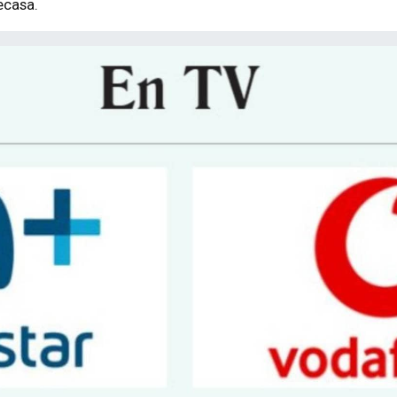
ecasa.