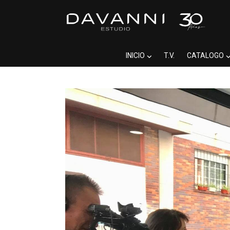
INICIO
T.V.
CATALOGO