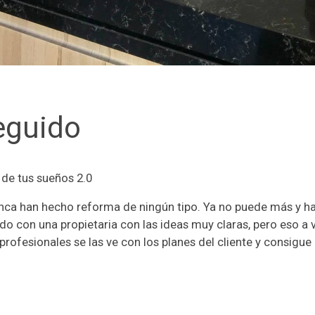
eguido
 de tus sueños 2.0
nunca han hecho reforma de ningún tipo. Ya no puede más y h
o con una propietaria con las ideas muy claras, pero eso a 
fesionales se las ve con los planes del cliente y consigue e