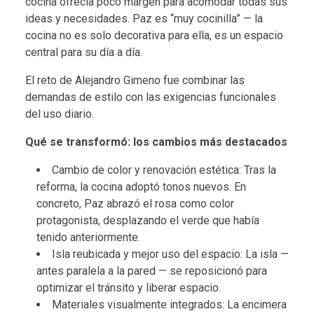
cocina ofrecía poco margen para acomodar todas sus
ideas y necesidades. Paz es “muy cocinilla” — la
cocina no es solo decorativa para ella, es un espacio
central para su día a día.
El reto de Alejandro Gimeno fue combinar las
demandas de estilo con las exigencias funcionales
del uso diario.
Qué se transformó: los cambios más destacados
Cambio de color y renovación estética: Tras la
reforma, la cocina adoptó tonos nuevos. En
concreto, Paz abrazó el rosa como color
protagonista, desplazando el verde que había
tenido anteriormente.
Isla reubicada y mejor uso del espacio: La isla —
antes paralela a la pared — se reposicionó para
optimizar el tránsito y liberar espacio.
Materiales visualmente integrados: La encimera