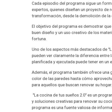
Cada episodio del programa sigue un format
expertos, quienes diseñan un proyecto de 
transformación, desde la demolición de la c
El objetivo del programa es demostrar que 
buen diseño y un uso creativo de los materi
fortuna.
Uno de los aspectos más destacados de "La
pueden ver claramente la diferencia entre l
planificada y ejecutada puede tener en un 
Además, el programa también ofrece una gr
color de las paredes hasta cómo aprovechar
para aquellos que buscan renovar su hogar
"La cocina de tus sueños 2.0" es un progra
y soluciones creativas para renovar su coc
programa es una fuente valiosa de informa