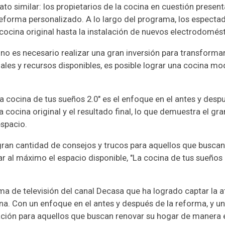
o similar: los propietarios de la cocina en cuestión presen
reforma personalizado. A lo largo del programa, los especta
ocina original hasta la instalación de nuevos electrodomésti
no es necesario realizar una gran inversión para transform
ales y recursos disponibles, es posible lograr una cocina mo
 cocina de tus sueños 2.0" es el enfoque en el antes y desp
a cocina original y el resultado final, lo que demuestra el g
espacio.
an cantidad de consejos y trucos para aquellos que buscan 
 al máximo el espacio disponible, "La cocina de tus sueños 
.
ma de televisión del canal Decasa que ha logrado captar la 
ina. Con un enfoque en el antes y después de la reforma, y u
ción para aquellos que buscan renovar su hogar de manera e