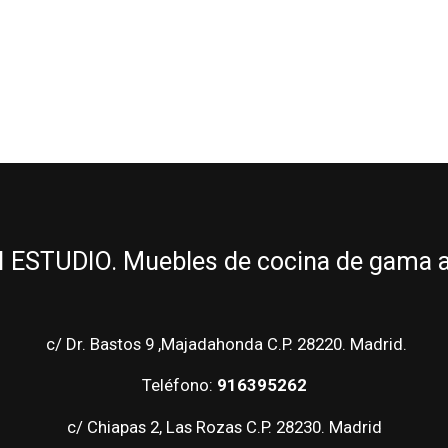
ESTUDIO. Muebles de cocina de gama alt
c/ Dr. Bastos 9 ,Majadahonda C.P. 28220. Madrid.
Teléfono:
916395262
c/ Chiapas 2, Las Rozas C.P. 28230. Madrid