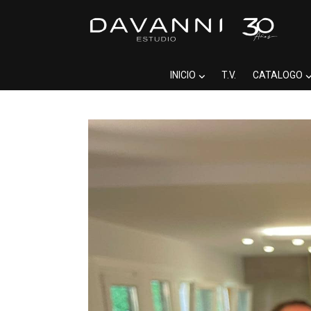
INICIO
T.V.
CATALOGO