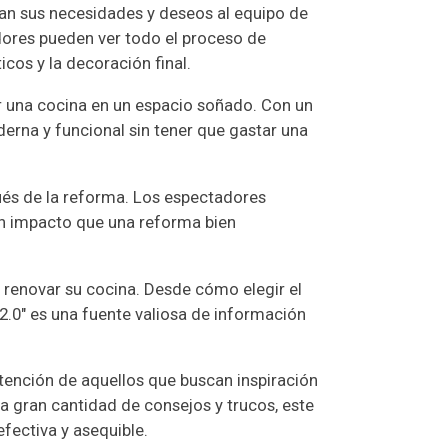
tan sus necesidades y deseos al equipo de
dores pueden ver todo el proceso de
cos y la decoración final.
ar una cocina en un espacio soñado. Con un
derna y funcional sin tener que gastar una
ués de la reforma. Los espectadores
ran impacto que una reforma bien
renovar su cocina. Desde cómo elegir el
2.0" es una fuente valiosa de información
atención de aquellos que buscan inspiración
na gran cantidad de consejos y trucos, este
fectiva y asequible.