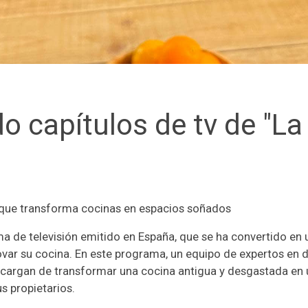
 capítulos de tv de "La
a que transforma cocinas en espacios soñados
ma de televisión emitido en España, que se ha convertido en
novar su cocina. En este programa, un equipo de expertos en 
ncargan de transformar una cocina antigua y desgastada en
s propietarios.