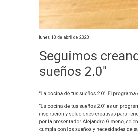
lunes 10 de abril de 2023
Seguimos creando
sueños 2.0"
"La cocina de tus sueños 2.0": El program
"La cocina de tus sueños 2.0" es un progra
inspiración y soluciones creativas para re
por la presentador Alejandro Gimeno, se e
cumpla con los sueños y necesidades de su