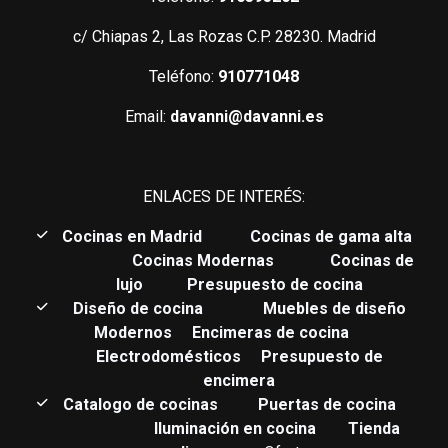
c/ Chiapas 2, Las Rozas C.P. 28230. Madrid
Teléfono:
910771048
Email:
davanni@davanni.es
ENLACES DE INTERÉS:
C
ocinas en Madrid
Cocinas de gama alta
Cocinas Modernas
Cocinas de
lujo
Presupuesto de cocina
Diseño de cocina
Muebles de diseño
Modernos
Encimeras de cocina
Electrodomésticos
Presupuesto de
encimera
Catalogo de cocinas
Puertas de cocina
Iluminación en cocina
Tienda