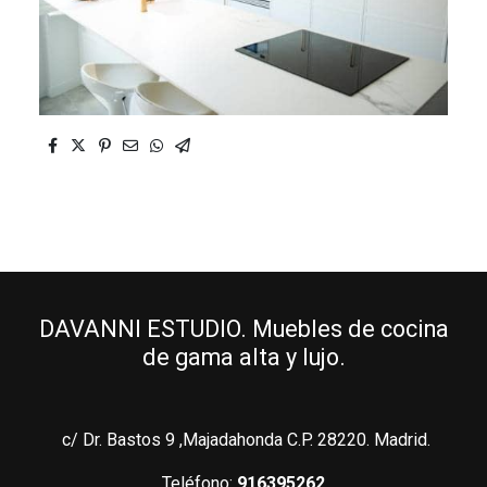
DAVANNI ESTUDIO. Muebles de cocina
de gama alta y lujo.
c/ Dr. Bastos 9 ,Majadahonda C.P. 28220. Madrid.
Teléfono:
916395262