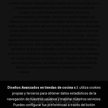
nuestros clientes. Fabricantes de muebles de cocina de lujo en La
comunidad de Madrid somos un referente en el sector de
muebles a medida Realizamos muebles de cocina
personalizados y al detalle. Cocinas de diseño italiano con
fabricación en la Comunidad de Madrid. Muebles de cocina con
estilo y de alta calidad. Aportamos a nuestros clientes ideas para
poder realizar una cocina funcional y de lujo. Incluso en cocinas
minimalistas se puede desarrollar un proyecto de lujo . Nuestro
equipo de interioristas le ayudaran a realizar un mobiliario único y
de lujo con la mas alta calidad. Muebles de cocina de alta gama y
duraderos ya que los materiales usados están seleccionados
para su uso además de decoración. Solo Davanni ofrece Muebles
de cocina exclusivos con gfran de lujo. Muebles de cocina de
gama alta y elegantes. accesibles para toda la Comunidad de
Madrid. Cocinas personalizadas. Realizamos nuestras
cocinas
de gama alta y lujo en Pozuelo, Boadilla,
Majadahonda, Las Rozas, Barrio de Salamanca, Alcobendas,
Mirasierra, Serrano, Viso, Villafranca, Sierra noroeste,
Aravaca y toda la Comunidad de Madrid.
Diseños Avanzados en tiendas de cocina s.l.
utiliza cookies
propias y terceros para obtener datos estadísticos de la
navegación de nuestros usuarios y mejorar nuestros servicios.
Puedes configurar tus preferencias a través del botón