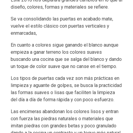
diseño, colores, formas y materiales se refiere.
Se va consolidando las puertas en acabado mate,
vuelve el estilo clásico con puertas verticales y
enmarcadas,
En cuanto a colores sigue ganando el blanco aunque
empieza a ganar terreno los colores suaves
buscando una cocina que se salga del blanco y dando
un toque de color suave que no canse en el tiempo.
Los tipos de puertas cada vez son más prácticas en
limpieza y aguante de golpes, se busca la practicidad
las formas suaves o lisas que faciliten la limpieza
del día a día de forma rápida y con poco esfuerzo.
Las encimeras abandonan los colores lisos y entran
con fuerza las piedras naturales o materiales que
imitan piedras con grandes betas y poco granulado
dando a la cocina un contraste y un toque más natural.