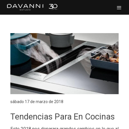
sábado 17 de marzo de 2018
Tendencias Para En Cocinas
Este 2018 nos deparara grandes cambios en lo que al