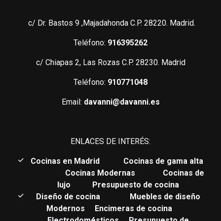
c/ Dr. Bastos 9 ,Majadahonda C.P. 28220. Madrid.
Teléfono:
916395262
c/ Chiapas 2, Las Rozas C.P. 28230. Madrid
Teléfono:
910771048
Email:
davanni@davanni.es
ENLACES DE INTERÉS:
C
ocinas en Madrid
Cocinas de gama alta
Cocinas Modernas
Cocinas de
lujo
Presupuesto de cocina
Diseño de cocina
Muebles de diseño
Modernos
Encimeras de cocina
Electrodomésticos
Presupuesto de