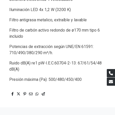
Iluminación LED 4x 1,2 W (3200 K)
Filtro antigrasa metalico, extraíble y lavable
Filtro de carbón activo redondo de ø170 mm tipo 6
incluido
Potencias de extracción según UNE/EN 61591:
710/490/380/290 m³/h.
Ruido dB(A) re1 pW-I.E.C.60704-2-13: 67/61/54/48
dB(A)
Presión máxima (Pa): 500/480/450/400