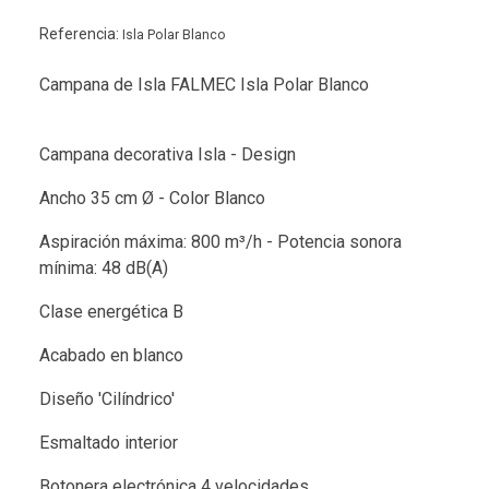
Referencia:
Isla Polar Blanco
Campana de Isla FALMEC Isla Polar Blanco
Campana decorativa Isla - Design
Ancho 35 cm Ø - Color Blanco
Aspiración máxima: 800 m³/h - Potencia sonora
mínima: 48 dB(A)
Clase energética B
Acabado en blanco
Diseño 'Cilíndrico'
Esmaltado interior
Botonera electrónica 4 velocidades