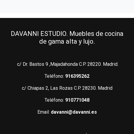
DAVANNI ESTUDIO. Muebles de cocina
de gama alta y lujo.
c/ Dr. Bastos 9 ,Majadahonda C.P. 28220. Madrid.
Teléfono:
916395262
c/ Chiapas 2, Las Rozas C.P. 28230. Madrid
Teléfono:
910771048
Email:
davanni@davanni.es