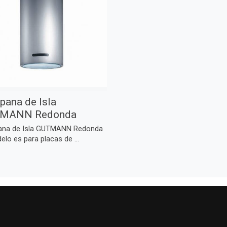
ana de Isla
MANN Redonda
na de Isla GUTMANN Redonda
elo es para placas de ...