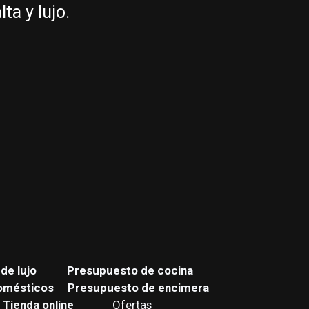
a y lujo.
de lujo
Presupuesto de cocina
omésticos
Presupuesto de encimera
Tienda online
Ofertas