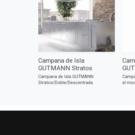
Campana de Isla
Camp
GUTMANN Stratos
GUT
Campana de Isla GUTMANN
Campa
Stratos/Doble/Descentrada
el mod