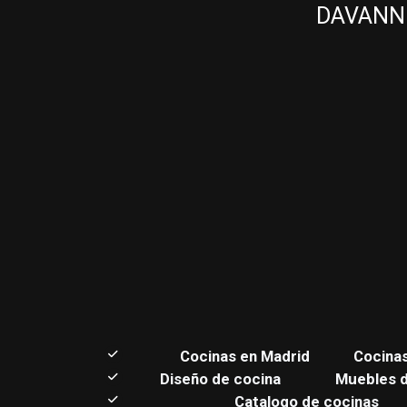
DAVANNI 
C
ocinas en Madrid
Cocina
Diseño de cocina
Muebles 
Catalogo de cocinas