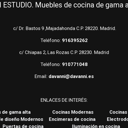
ESTUDIO. Muebles de cocina de gama alt
c/ Dr. Bastos 9 ,Majadahonda C.P. 28220. Madrid.
Teléfono:
916395262
c/ Chiapas 2, Las Rozas C.P. 28230. Madrid
Teléfono:
910771048
Email:
davanni@davanni.es
ENLACES DE INTERÉS:
s de gama alta
Cocinas Modernas
Cocinas 
de diseño Modernos
Encimeras de cocina
Electrod
Puertas de cocina
Iluminación en cocina