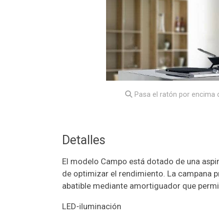
Pasa el ratón por encima d
Detalles
El modelo Campo está dotado de una aspir
de optimizar el rendimiento. La campana pre
abatible mediante amortiguador que permite
LED-iluminación