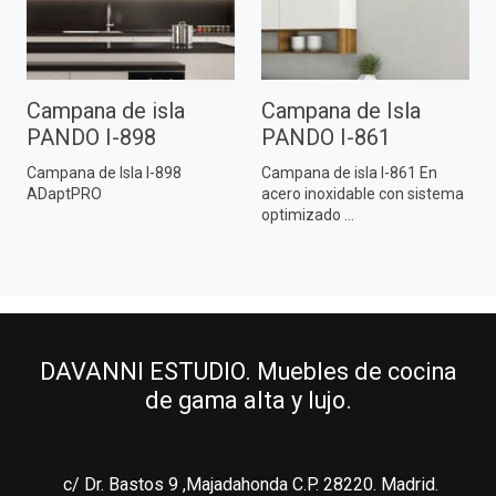
Campana de isla
Campana de Isla
PANDO I-898
PANDO I-861
Campana de Isla I-898
Campana de isla I-861 En
ADaptPRO
acero inoxidable con sistema
optimizado ...
DAVANNI ESTUDIO. Muebles de cocina
de gama alta y lujo.
c/ Dr. Bastos 9 ,Majadahonda C.P. 28220. Madrid.