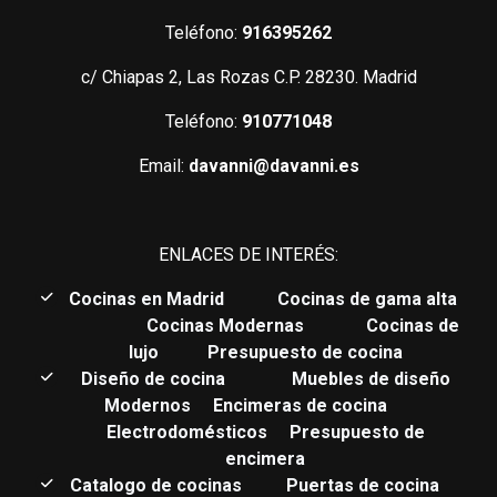
Teléfono:
916395262
c/ Chiapas 2, Las Rozas C.P. 28230. Madrid
Teléfono:
910771048
Email:
davanni@davanni.es
ENLACES DE INTERÉS:
C
ocinas en Madrid
Cocinas de gama alta
Cocinas Modernas
Cocinas de
lujo
Presupuesto de cocina
Diseño de cocina
Muebles de diseño
Modernos
Encimeras de cocina
Electrodomésticos
Presupuesto de
encimera
Catalogo de cocinas
Puertas de cocina