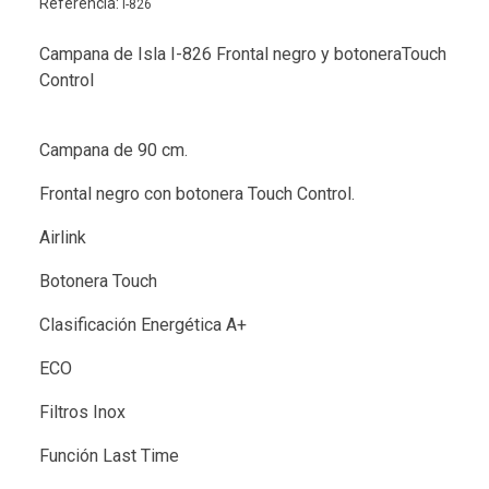
Referencia:
I-826
Campana de Isla I-826 Frontal negro y botoneraTouch
Control
Campana de 90 cm.
Frontal negro con botonera Touch Control.
Airlink
Botonera Touch
Clasificación Energética A+
ECO
Filtros Inox
Función Last Time