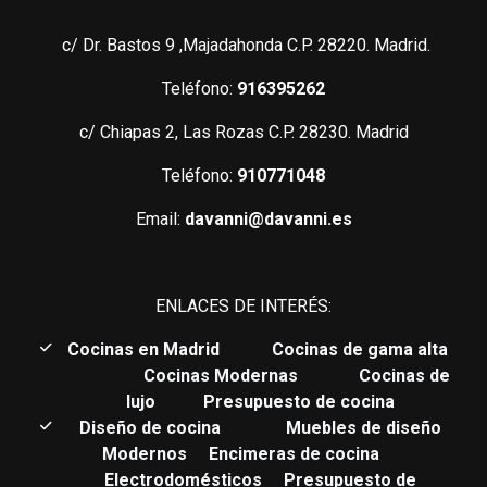
c/ Dr. Bastos 9 ,Majadahonda C.P. 28220. Madrid.
Teléfono:
916395262
c/ Chiapas 2, Las Rozas C.P. 28230. Madrid
Teléfono:
910771048
Email:
davanni@davanni.es
ENLACES DE INTERÉS:
C
ocinas en Madrid
Cocinas de gama alta
Cocinas Modernas
Cocinas de
lujo
Presupuesto de cocina
Diseño de cocina
Muebles de diseño
Modernos
Encimeras de cocina
Electrodomésticos
Presupuesto de