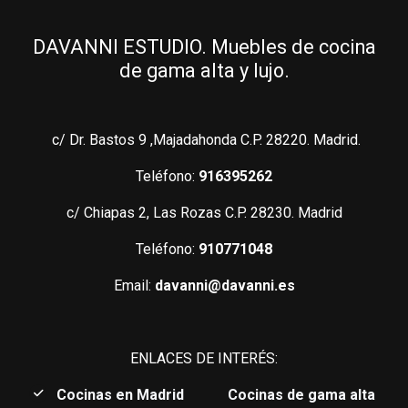
DAVANNI ESTUDIO. Muebles de cocina
de gama alta y lujo.
c/ Dr. Bastos 9 ,Majadahonda C.P. 28220. Madrid.
Teléfono:
916395262
c/ Chiapas 2, Las Rozas C.P. 28230. Madrid
Teléfono:
910771048
Email:
davanni@davanni.es
ENLACES DE INTERÉS:
C
ocinas en Madrid
Cocinas de gama alta