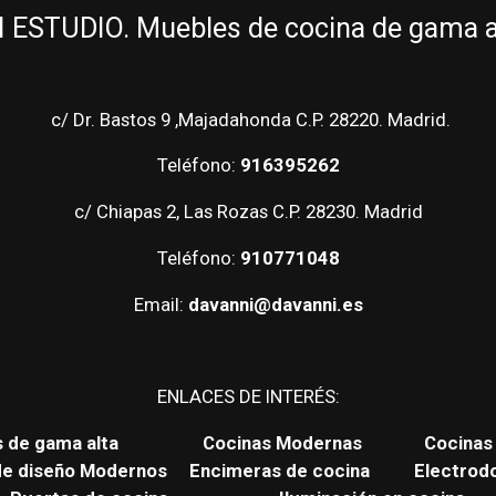
ESTUDIO. Muebles de cocina de gama alt
c/ Dr. Bastos 9 ,Majadahonda C.P. 28220. Madrid.
Teléfono:
916395262
c/ Chiapas 2, Las Rozas C.P. 28230. Madrid
Teléfono:
910771048
Email:
davanni@davanni.es
ENLACES DE INTERÉS:
s de gama alta
Cocinas Modernas
Cocinas 
de diseño Modernos
Encimeras de cocina
Electrod