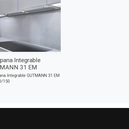
ana Integrable
MANN 31 EM
na Integrable GUTMANN 31 EM
0/150