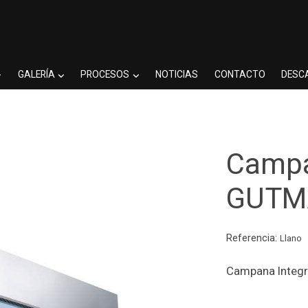
GALERÍA
PROCESOS
NOTICIAS
CONTACTO
DESC
Campa
GUTM
Referencia:
Llano
Campana Integr