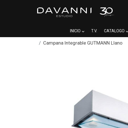
INICIO
T.V.
CATALOGO
Campana Integrable GUTMANN Llano