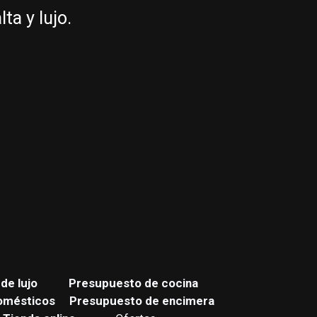
a y lujo.
de lujo
Presupuesto de cocina
omésticos
Presupuesto de encimera