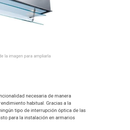
e la imagen para ampliarla
uncionalidad necesaria de manera
 rendimiento habitual. Gracias a la
ningún tipo de interrupción óptica de las
isto para la instalación en armarios