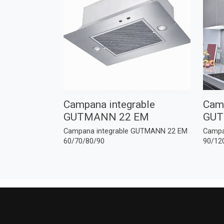
Campana integrable
Camp
GUTMANN 22 EM
GUT
Campana integrable GUTMANN 22 EM
Campa
60/70/80/90
90/12