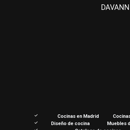
DAVANNI 
C
ocinas en Madrid
Cocina
Diseño de cocina
Muebles 