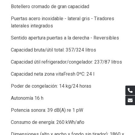
Botellero cromado de gran capacidad
Puertas acero inoxidable - lateral gris - Tiradores
laterales integrados
Sentido apertura puertas a la derecha - Reversibles
Capacidad bruta/útil total: 357/324 litros
Capacidad útil refrigerador/congelador: 237/87 litros
Capacidad neta zona vitaFresh 0ºC: 24 l
Poder de congelación: 14 kg/24 horas
Autonomía 16 h
Potencia sonora: 39 dB(A) re 1 pW
Consumo de energía: 260 kWh/año
Dimensiones (alto x ancho x fondo sin tirador): 1860 x