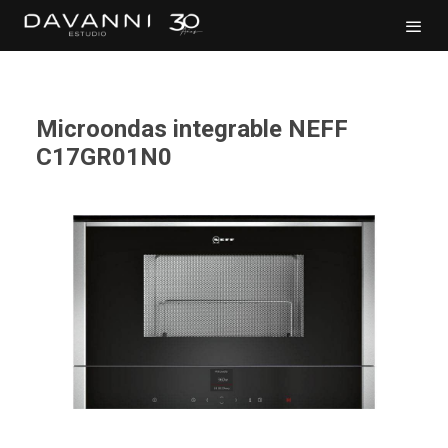
Microondas integrable NEFF
C17GR01N0