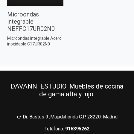
Microondas
integrable
NEFFC17UR02N0
Microondas integrable Acero
inoxidable C17UR02N0
DAVANNI ESTUDIO. Muebles de cocina
de gama alta y lujo.
c/ Dr. Bastos 9 ,Majadahonda C.P. 28220. Madrid.
Teléfono:
916395262