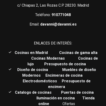
c/ Chiapas 2, Las Rozas C.P. 28230. Madrid
Teléfono:
910771048
Email:
davanni@davanni.es
ENLACES DE INTERÉS:
C
ocinas en Madrid
Cocinas de gama alta
Cocinas Modernas
Cocinas de
lujo
Presupuesto de cocina
Diseño de cocina
Muebles de diseño
Modernos
Encimeras de cocina
Electrodomésticos
Presupuesto de
encimera
Catalogo de cocinas
Puertas de cocina
Iluminación en cocina
Tienda
online
Ofertas