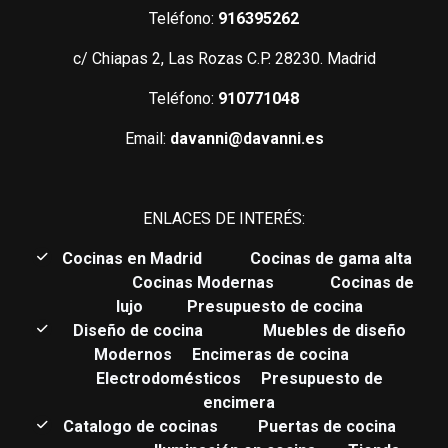
Teléfono:
916395262
c/ Chiapas 2, Las Rozas C.P. 28230. Madrid
Teléfono:
910771048
Email:
davanni@davanni.es
ENLACES DE INTERÉS:
C
ocinas en Madrid
Cocinas de gama alta
Cocinas Modernas
Cocinas de
lujo
Presupuesto de cocina
Diseño de cocina
Muebles de diseño
Modernos
Encimeras de cocina
Electrodomésticos
Presupuesto de
encimera
Catalogo de cocinas
Puertas de cocina