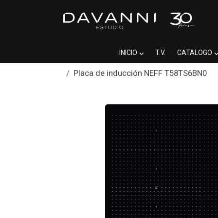
INICIO
T.V.
CATALOGO
Placa de inducción NEFF T58TS6BN0