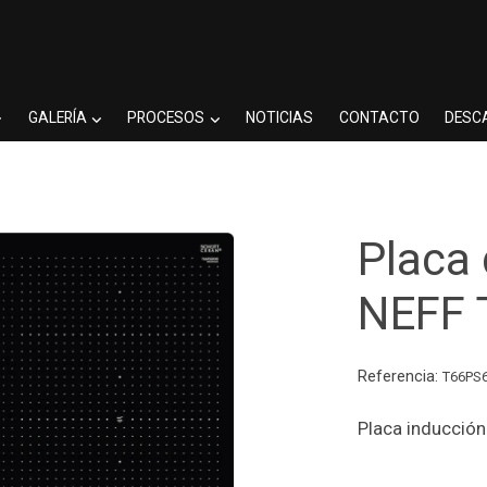
GALERÍA
PROCESOS
NOTICIAS
CONTACTO
DESC
Placa
NEFF
Referencia:
T66PS
Placa inducció