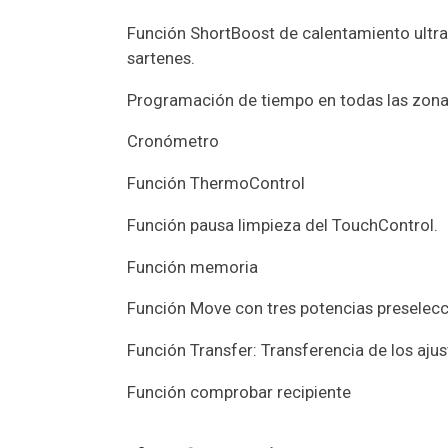
Función ShortBoost de calentamiento ultra
sartenes.
Programación de tiempo en todas las zonas
Cronómetro
Función ThermoControl
Función pausa limpieza del TouchControl.
Función memoria
Función Move con tres potencias preselec
Función Transfer: Transferencia de los ajus
Función comprobar recipiente