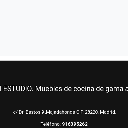
ESTUDIO. Muebles de cocina de gama alt
c/ Dr. Bastos 9 ,Majadahonda C.P. 28220. Madrid.
Teléfono:
916395262