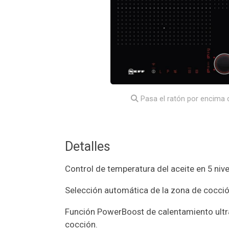
Pasa el ratón por encima d
Detalles
Control de temperatura del aceite en 5 nive
Selección automática de la zona de cocci
Función PowerBoost de calentamiento ultra
cocción.