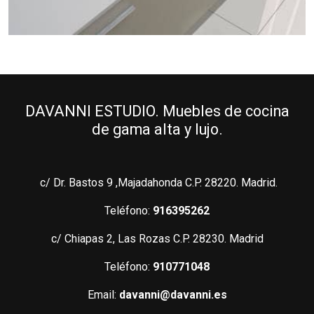
DAVANNI ESTUDIO. Muebles de cocina
de gama alta y lujo.
c/ Dr. Bastos 9 ,Majadahonda C.P. 28220. Madrid.
Teléfono:
916395262
c/ Chiapas 2, Las Rozas C.P. 28230. Madrid
Teléfono:
910771048
Email:
davanni@davanni.es