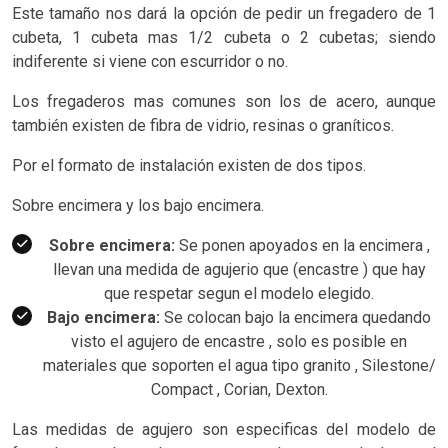
Este tamaño nos dará la opción de pedir un fregadero de 1
cubeta, 1 cubeta mas 1/2 cubeta o 2 cubetas; siendo
indiferente si viene con escurridor o no.
Los fregaderos mas comunes son los de acero, aunque
también existen de fibra de vidrio, resinas o graníticos.
Por el formato de instalación existen de dos tipos.
Sobre encimera y los bajo encimera.
Sobre encimera:
Se ponen apoyados en la encimera ,
llevan una medida de agujerio que (encastre ) que hay
que respetar segun el modelo elegido.
Bajo encimera:
Se colocan bajo la encimera quedando
visto el agujero de encastre , solo es posible en
materiales que soporten el agua tipo granito , Silestone/
Compact , Corian, Dexton.
Las medidas de agujero son especificas del modelo de