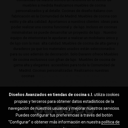
muebles a medida Realizamos muebles de cocina
personalizados y al detalle. Cocinas de diseño italiano con
fabricación en la Comunidad de Madrid. Muebles de cocina con
estilo y de alta calidad. Aportamos a nuestros clientes ideas para
poder realizar una cocina funcional y de lujo. Incluso en cocinas
minimalistas se puede desarrollar un proyecto de lujo . Nuestro
equipo de interioristas le ayudaran a realizar un mobiliario único y
de lujo con la mas alta calidad. Muebles de cocina de alta gama y
duraderos ya que los materiales usados están seleccionados
para su uso además de decoración. Solo Davanni ofrece Muebles
de cocina exclusivos con gfran de lujo. Muebles de cocina de
gama alta y elegantes. accesibles para toda la Comunidad de
Madrid. Cocinas personalizadas. Realizamos nuestras
cocinas
de gama alta y lujo en Pozuelo, Boadilla,
Majadahonda, Las Rozas, Barrio de Salamanca, Alcobendas,
Mirasierra, Serrano, Viso, Villafranca, Sierra noroeste,
Aravaca y toda la Comunidad de Madrid.
Diseños Avanzados en tiendas de cocina s.l.
utiliza cookies
propias y terceros para obtener datos estadísticos de la
navegación de nuestros usuarios y mejorar nuestros servicios.
Puedes configurar tus preferencias a través del botón
Aviso legal
“Configurar” o obtener más información en nuestra
política de
Política de cookies