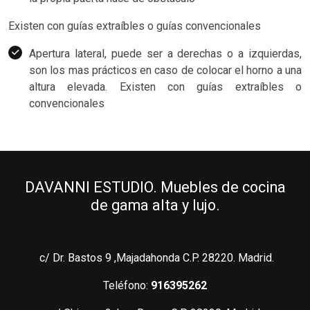
Existen con guías extraíbles o guías convencionales
Apertura lateral, puede ser a derechas o a izquierdas,
son los mas prácticos en caso de colocar el horno a una
altura elevada. Existen con guías extraíbles o
convencionales
DAVANNI ESTUDIO. Muebles de cocina
de gama alta y lujo.
c/ Dr. Bastos 9 ,Majadahonda C.P. 28220. Madrid.
Teléfono:
916395262