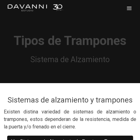
Tipos de Trampones
Sistema de Alzamiento
Sistemas de alzamiento y trampones
Existen distina variedad de sistemas de alzamiento o
trampones, estos dependeran de la resistencia, medida de
la puerta y/o frenado en el cierre.