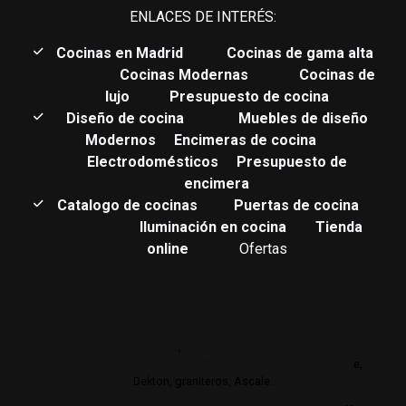
ENLACES DE INTERÉS:
C
ocinas en Madrid
Cocinas de gama alta
Cocinas Modernas
Cocinas de
lujo
Presupuesto de cocina
Diseño de cocina
Muebles de diseño
Modernos
Encimeras de cocina
Electrodomésticos
Presupuesto de
encimera
Catalogo de cocinas
Puertas de cocina
Iluminación en cocina
Tienda
online
Ofertas
Estudio de muebles de cocina de gama alta y lujo.
Cocinas de
autor. Interiorismo de mobiliario de cocina.
Realizamos su estudio de mobiliario de cocina en gamas de
cocina altas y de lujo
,
Trabajamos con los mejores
distribuidores de encimeras
:
Neolith,
Compac,
Sileston
e,
Dekton, graniteros, Ascale.