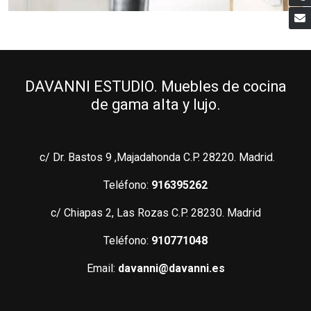
DAVANNI ESTUDIO. Muebles de cocina
de gama alta y lujo.
c/ Dr. Bastos 9 ,Majadahonda C.P. 28220. Madrid.
Teléfono:
916395262
c/ Chiapas 2, Las Rozas C.P. 28230. Madrid
Teléfono:
910771048
Email:
davanni@davanni.es