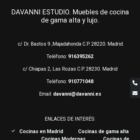
DAVANNI ESTUDIO. Muebles de cocina
de gama alta y lujo.
c/ Dr. Bastos 9 ,Majadahonda C.P. 28220. Madrid.
Teléfono:
916395262
c/ Chiapas 2, Las Rozas C.P. 28230. Madrid
Teléfono:
910771048
Email:
davanni@davanni.es
ENLACES DE INTERÉS:
C
ocinas en Madrid
Cocinas de gama alta
Cocinas Modernas
Cocinas de