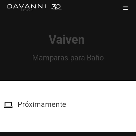
Vaiven
Mamparas para Baño
Próximamente