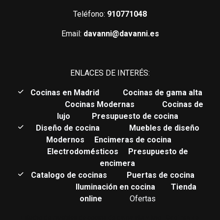
Teléfono:
910771048
Email:
davanni@davanni.es
ENLACES DE INTERÉS:
C
ocinas en Madrid
Cocinas de gama alta
Cocinas Modernas
Cocinas de
lujo
Presupuesto de cocina
Diseño de cocina
Muebles de diseño
Modernos
Encimeras de cocina
Electrodomésticos
Presupuesto de
encimera
Catalogo de cocinas
Puertas de cocina
Iluminación en cocina
Tienda
online
Ofertas
Estudio de muebles de cocina de gama alta y lujo.
Cocinas de