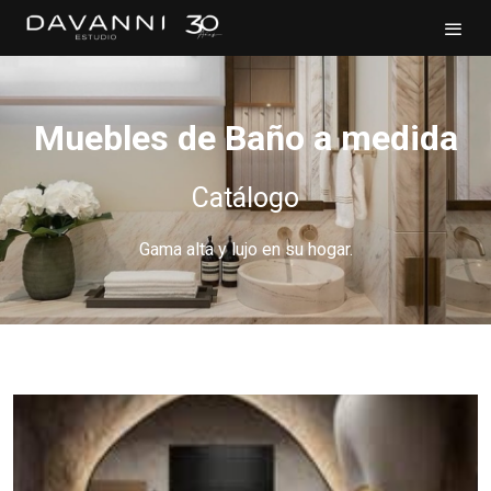
Muebles de Baño a medida
Catálogo
Gama alta y lujo en su hogar.