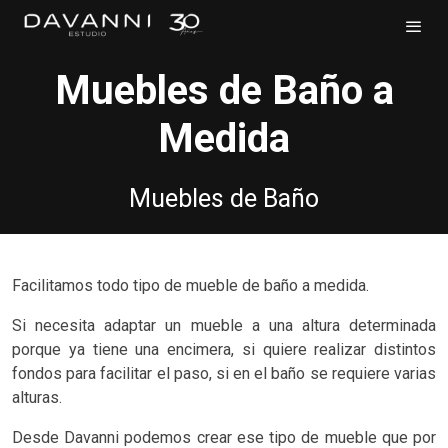
Muebles de Baño a
Medida
Muebles de Baño
Facilitamos todo tipo de mueble de baño a medida.
Si necesita adaptar un mueble a una altura determinada
porque ya tiene una encimera, si quiere realizar distintos
fondos para facilitar el paso, si en el baño se requiere varias
alturas.
Desde Davanni podemos crear ese tipo de mueble que por