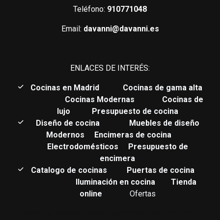
Teléfono:
910771048
Email:
davanni@davanni.es
ENLACES DE INTERÉS:
C
ocinas en Madrid
Cocinas de gama alta
Cocinas Modernas
Cocinas de
lujo
Presupuesto de cocina
Diseño de cocina
Muebles de diseño
Modernos
Encimeras de cocina
Electrodomésticos
Presupuesto de
encimera
Catalogo de cocinas
Puertas de cocina
Iluminación en cocina
Tienda
online
Ofertas
Estudio de muebles de cocina de gama alta y lujo.
Cocinas de