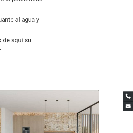
uante al agua y
o de aquí su
.