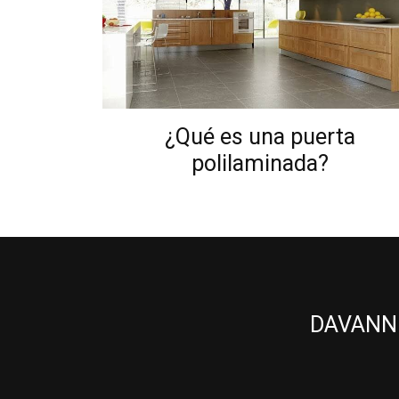
¿Qué
es una puerta
polilaminada?
DAVANNI 