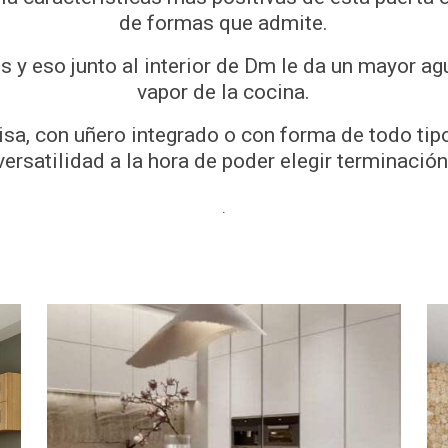
de formas que admite.
s y eso junto al interior de Dm le da un mayor ag
vapor de la cocina.
isa, con uñero integrado o con forma de todo tip
versatilidad a la hora de poder elegir terminación
.