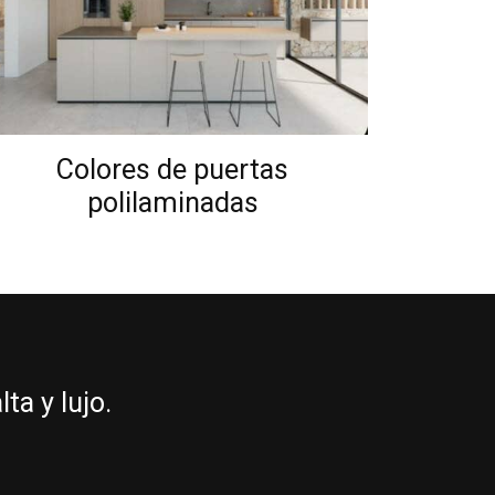
Colores de puertas
polilaminadas
a y lujo.