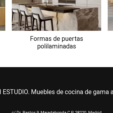
Formas de puertas
polilaminadas
ESTUDIO. Muebles de cocina de gama alt
c/ Dr. Bastos 9 ,Majadahonda C.P. 28220. Madrid.