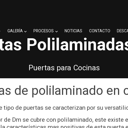
GALERÍA
PROCESOS
NOTICIAS
CONTACTO
DESC
tas Polilaminada
Puertas para Cocinas
as de polilaminado en 
e tipo de puertas se caracterizan por su versatili
or de Dm se cubre con polilaminado, este existe e
 la características mas positivas de esta puerta e