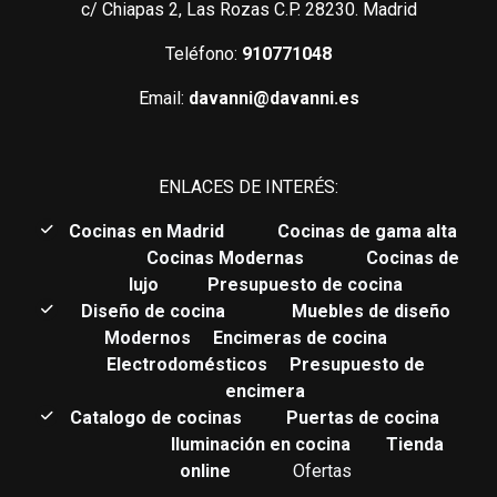
c/ Chiapas 2, Las Rozas C.P. 28230. Madrid
Teléfono:
910771048
Email:
davanni@davanni.es
ENLACES DE INTERÉS:
C
ocinas en Madrid
Cocinas de gama alta
Cocinas Modernas
Cocinas de
lujo
Presupuesto de cocina
Diseño de cocina
Muebles de diseño
Modernos
Encimeras de cocina
Electrodomésticos
Presupuesto de
encimera
Catalogo de cocinas
Puertas de cocina
Iluminación en cocina
Tienda
online
Ofertas