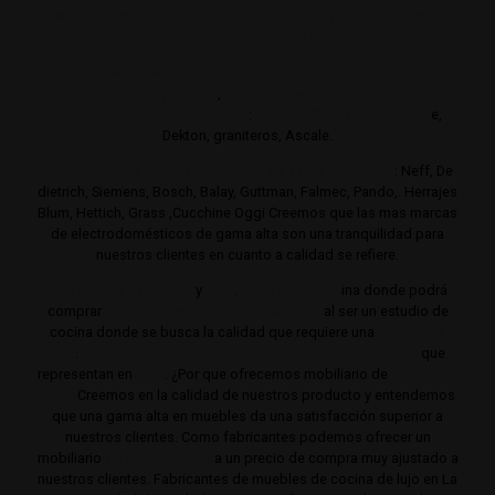
Estudio de muebles de cocina de gama alta y lujo.
Cocinas de
autor. Interiorismo de mobiliario de cocina.
Realizamos su estudio de mobiliario de cocina en gamas de
cocina altas y de lujo
,
Trabajamos con los mejores
distribuidores de encimeras
:
Neolith,
Compac,
Sileston
e,
Dekton, graniteros, Ascale.
Distribuimos electrodomésticos de gama alta y lujo
: Neff, De
dietrich, Siemens, Bosch, Balay, Guttman, Falmec, Pando,. Herrajes
Blum, Hettich, Grass ,Cucchine Oggi Creemos que las mas marcas
de electrodomésticos de gama alta son una tranquilidad para
nuestros clientes en cuanto a calidad se refiere.
Cocinas de gama alta
y
lujo
.
Estudio de coc
ina donde podrá
comprar
Las mejores cocinas de Madrid
al ser un estudio de
cocina donde se busca la calidad que requiere una
cocina de
lujo
.
Trabajamos siempre con productos de gama alta
que
representan en
lujo
. ¿Por que ofrecemos mobiliario de
cocina de
lujo?
Creemos en la calidad de nuestros producto y entendemos
que una gama alta en muebles da una satisfacción superior a
nuestros clientes. Como fabricantes podemos ofrecer un
mobiliario
de de gama alta
a un precio de compra muy ajustado a
nuestros clientes. Fabricantes de muebles de cocina de lujo en La