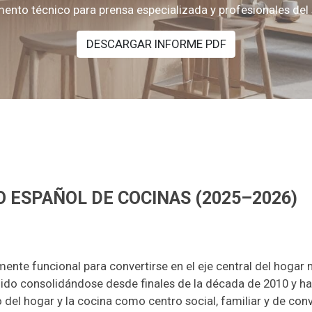
nto técnico para prensa especializada y profesionales del
DESCARGAR INFORME PDF
 ESPAÑOL DE COCINAS (2025–2026)
ente funcional para convertirse en el eje central del hoga
nido consolidándose desde finales de la década de 2010 y ha
del hogar y la cocina como centro social, familiar y de con