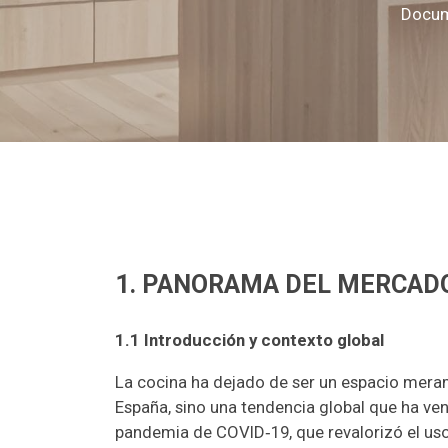
Docume
1. PANORAMA DEL MERCADO
1.1 Introducción y contexto global
La cocina ha dejado de ser un espacio meram
España, sino una tendencia global que ha ve
pandemia de COVID‑19, que revalorizó el uso 