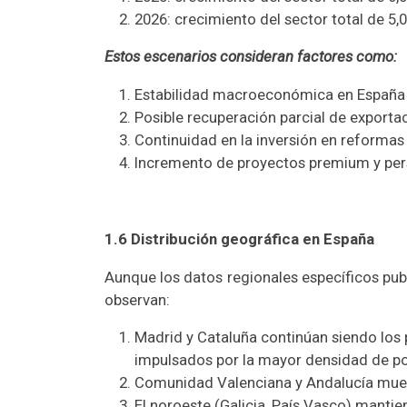
2026: crecimiento del sector total de 5,
Estos escenarios consideran factores como:
Estabilidad macroeconómica en España y
Posible recuperación parcial de exporta
Continuidad en la inversión en reformas
Incremento de proyectos premium y per
1.6 Distribución geográfica en España
Aunque los datos regionales específicos pub
observan:
Madrid y Cataluña continúan siendo los 
impulsados por la mayor densidad de po
Comunidad Valenciana y Andalucía mues
El noroeste (Galicia, País Vasco) mant