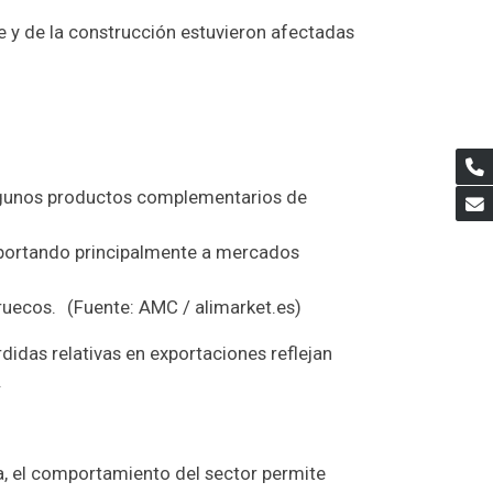
e y de la construcción estuvieron afectadas
algunos productos complementarios de
xportando principalmente a mercados
rruecos. (Fuente: AMC / alimarket.es)
rdidas relativas en exportaciones reflejan
.
ña, el comportamiento del sector permite