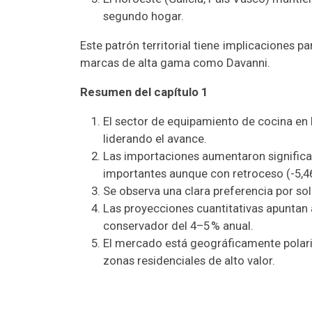
segundo hogar.
Este patrón territorial tiene implicaciones 
marcas de alta gama como Davanni.
Resumen del capítulo 1
El sector de equipamiento de cocina en 
liderando el avance.
Las importaciones aumentaron significa
importantes aunque con retroceso (-5,46
Se observa una clara preferencia por so
Las proyecciones cuantitativas apuntan
conservador del 4–5 % anual.
El mercado está geográficamente polar
zonas residenciales de alto valor.