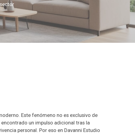
 sector
r moderno. Este fenómeno no es exclusivo de
 encontrado un impulso adicional tras la
vivencia personal. Por eso en Davanni Estudio