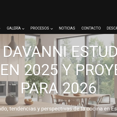
GALERÍA
PROCESOS
NOTICIAS
CONTACTO
DESC
 DAVANNI ESTUD
EN 2025 Y PRO
PARA 2026
do, tendencias y perspectivas de la cocina en 