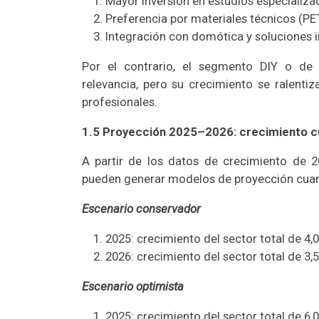
Mayor inversión en estudios especializa
Preferencia por materiales técnicos (PET
Integración con domótica y soluciones i
Por el contrario, el segmento DIY o de
relevancia, pero su crecimiento se ralent
profesionales.
1.5 Proyección 2025–2026: crecimiento cu
A partir de los datos de crecimiento de 
pueden generar modelos de proyección cuant
Escenario conservador
2025: crecimiento del sector total de 4,
2026: crecimiento del sector total de 3,
Escenario optimista
2025: crecimiento del sector total de 6,