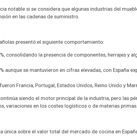
cia notable si se considera que algunas industrias del muebl
nsión en las cadenas de suministro.
pañolas presentó el siguiente comportamiento:
 %, consolidando la presencia de componentes, herrajes y 
 % aunque se mantuvieron en cifras elevadas, con España e
 fueron Francia, Portugal, Estados Unidos, Reino Unido y Ma
ntinúa siendo el motor principal de la industria, pero las pé
s, variaciones en los costes logísticos o de materias primas
ica única sobre el valor total del mercado de cocina en Espa