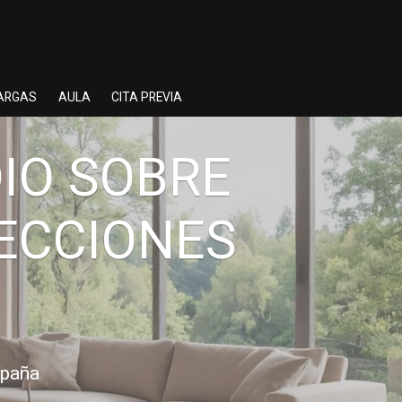
ARGAS
AULA
CITA PREVIA
IO SOBRE
YECCIONES
España