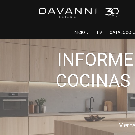
INICIO
T.V.
CATALOGO
INFORME
COCINAS 
Merca