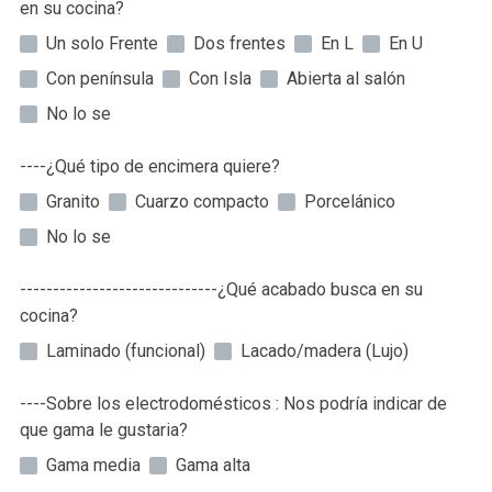
en su cocina?
Un solo Frente
Dos frentes
En L
En U
Con península
Con Isla
Abierta al salón
No lo se
----¿Qué tipo de encimera quiere?
Granito
Cuarzo compacto
Porcelánico
No lo se
------------------------------¿Qué acabado busca en su
cocina?
Laminado (funcional)
Lacado/madera (Lujo)
----Sobre los electrodomésticos : Nos podría indicar de
que gama le gustaria?
Gama media
Gama alta