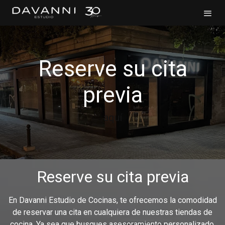
Reserve su cita
previa
aquí
Reserve su cita previa
En Davanni Estudio de Cocinas, te ofrecemos la comodidad
de reservar una cita en cualquiera de nuestras tiendas de
cocina. Ya sea que busques asesoramiento personalizado,