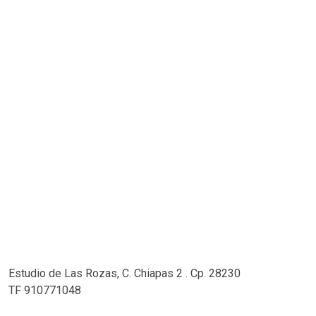
Estudio de Las Rozas, C. Chiapas 2 . Cp. 28230
TF 910771048