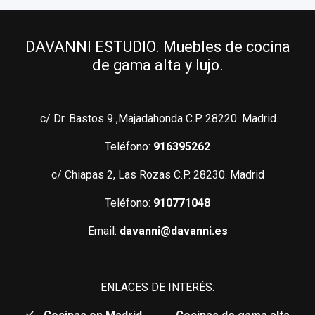
DAVANNI ESTUDIO. Muebles de cocina
de gama alta y lujo.
c/ Dr. Bastos 9 ,Majadahonda C.P. 28220. Madrid.
Teléfono:
916395262
c/ Chiapas 2, Las Rozas C.P. 28230. Madrid
Teléfono:
910771048
Email:
davanni@davanni.es
ENLACES DE INTERÉS: