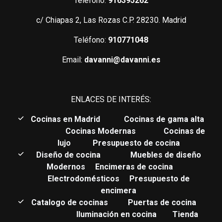
Teléfono:
916395262
c/ Chiapas 2, Las Rozas C.P. 28230. Madrid
Teléfono:
910771048
Email:
davanni@davanni.es
ENLACES DE INTERÉS:
C
ocinas en Madrid
Cocinas de gama alta
Cocinas Modernas
Cocinas de
lujo
Presupuesto de cocina
Diseño de cocina
Muebles de diseño
Modernos
Encimeras de cocina
Electrodomésticos
Presupuesto de
encimera
Catalogo de cocinas
Puertas de cocina
Iluminación en cocina
Tienda