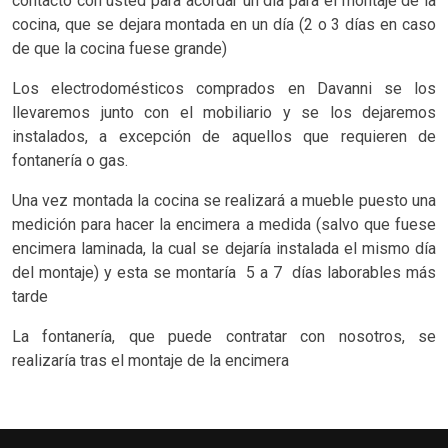
contacto con usted para acordar un día para el montaje de la
cocina, que se dejara montada en un día (2 o 3 días en caso
de que la cocina fuese grande)
Los electrodomésticos comprados en Davanni se los
llevaremos junto con el mobiliario y se los dejaremos
instalados, a excepción de aquellos que requieren de
fontanería o gas.
Una vez montada la cocina se realizará a mueble puesto una
medición para hacer la encimera a medida (salvo que fuese
encimera laminada, la cual se dejaría instalada el mismo día
del montaje) y esta se montaría 5 a 7 días laborables más
tarde
La fontanería, que puede contratar con nosotros, se
realizaría tras el montaje de la encimera