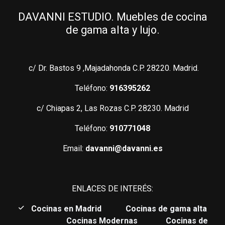
DAVANNI ESTUDIO. Muebles de cocina
de gama alta y lujo.
c/ Dr. Bastos 9 ,Majadahonda C.P. 28220. Madrid.
Teléfono:
916395262
c/ Chiapas 2, Las Rozas C.P. 28230. Madrid
Teléfono:
910771048
Email:
davanni@davanni.es
ENLACES DE INTERÉS:
C
ocinas en Madrid
Cocinas de gama alta
Cocinas Modernas
Cocinas de