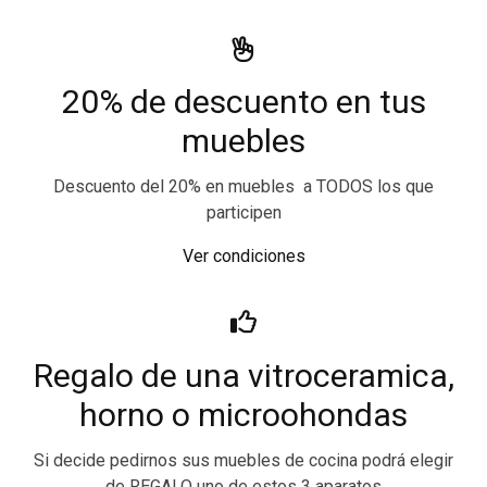
20% de descuento en tus
muebles
Descuento del 20% en muebles a TODOS los que
participen
Ver condiciones
Regalo de una vitroceramica,
horno o microohondas
Si decide pedirnos sus muebles de cocina podrá elegir
de REGALO uno de estos 3 aparatos