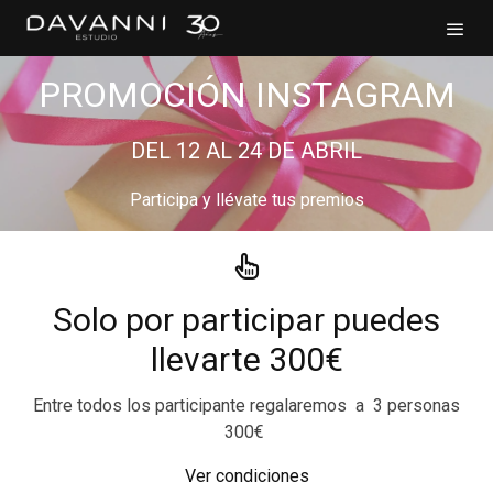
PROMOCIÓN INSTAGRAM
DEL 12 AL 24 DE ABRIL
Participa y llévate tus premios
Solo por participar puedes
llevarte 300€
Entre todos los participante regalaremos a 3 personas
300€
Ver condiciones