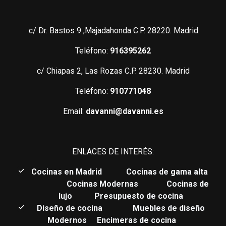
c/ Dr. Bastos 9 ,Majadahonda C.P. 28220. Madrid.
Teléfono:
916395262
c/ Chiapas 2, Las Rozas C.P. 28230. Madrid
Teléfono:
910771048
Email:
davanni@davanni.es
ENLACES DE INTERÉS:
C
ocinas en Madrid
Cocinas de gama alta
Cocinas Modernas
Cocinas de
lujo
Presupuesto de cocina
Diseño de cocina
Muebles de diseño
Modernos
Encimeras de cocina