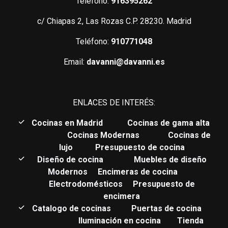
Teléfono:
916395262
c/ Chiapas 2, Las Rozas C.P. 28230. Madrid
Teléfono:
910771048
Email:
davanni@davanni.es
ENLACES DE INTERÉS:
C
ocinas en Madrid
Cocinas de gama alta
Cocinas Modernas
Cocinas de
lujo
Presupuesto de cocina
Diseño de cocina
Muebles de diseño
Modernos
Encimeras de cocina
Electrodomésticos
Presupuesto de
encimera
Catalogo de cocinas
Puertas de cocina
Iluminación en cocina
Tienda