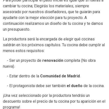
Para poder participar el paso inicial es igual que si fueras a
cambiar tu cocina; Elegirás los materiales, siempre
asesorado por nuestros diseñadores, que te guiarán para
ayudarte con la mejor elección para tu proyecto. A
continuación realizamos un diseño de tu cocina y te damos
un presupuesto.
La productora será la encargada de elegir qué cocinas
saldrán en los próximos capítulos. Tu cocina debe cumplir al
menos estos requisitos:
- Ser un proyecto de
renovación
completa (No obra
nueva).
- Estar dentro de la
Comunidad de Madrid
.
- El protagonista debe ser también
el dueño
de la cocina.
¡Una vez seleccionado por la productora tendrás un
descuento sobre el precio de tu cocina por tu aparición en el
programa!