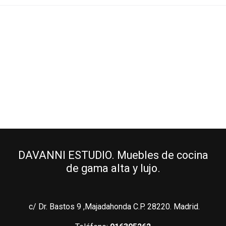
DAVANNI ESTUDIO
DAVANNI
ESTUDIO
DAVANNI ESTUDIO DAVANNI
ESTUDIO DAVANNI ESTUDIO DAVANNI
ESTUDIO DAVANNI ESTUDIO DAVANNI
ESTUDIO DAVANNI ESTUDIODAVANNI
ESTUDIO
DAVANNI ESTUDIO. Muebles de cocina
de gama alta y lujo.
c/ Dr. Bastos 9 ,Majadahonda C.P. 28220. Madrid.